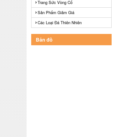
Trang Sức Vòng Cổ
Sản Phẩm Giảm Giá
Các Loại Đá Thiên Nhiên
Bản đồ