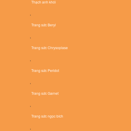
Thạch anh khói
,
Trang sức Beryl
,
Trang sức Chrysoplase
,
Trang sức Peridot
,
Trang sức Garnet
,
Trang sức ngọc bích
,