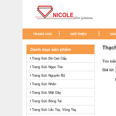
TRANG CHỦ
GIỚI THIỆU
SẢ
Thạc
Danh mục sản phẩm
Trang Sức Đá Cao Cấp
Tìm kiế
Trang Sức Ngọc Trai
Giá từ:
Trang Sức Nguyên Bộ
Trang Sức Nhẫn
Trang Sức Mặt Dây
Trang Sức Bông Tai
Trang Sức Lắc Tay, Vòng Tay