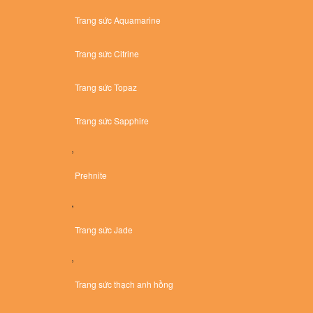
Trang sức Aquamarine
Trang sức Citrine
Trang sức Topaz
Trang sức Sapphire
,
Prehnite
,
Trang sức Jade
,
Trang sức thạch anh hồng