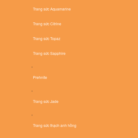
Trang sức Aquamarine
Trang sức Citrine
Trang sức Topaz
Trang sức Sapphire
,
Prehnite
,
Trang sức Jade
,
Trang sức thạch anh hồng