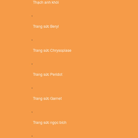
Thạch anh khói
,
Trang sức Beryl
,
Trang sức Chrysoplase
,
Trang sức Peridot
,
Trang sức Garnet
,
Trang sức ngọc bích
,