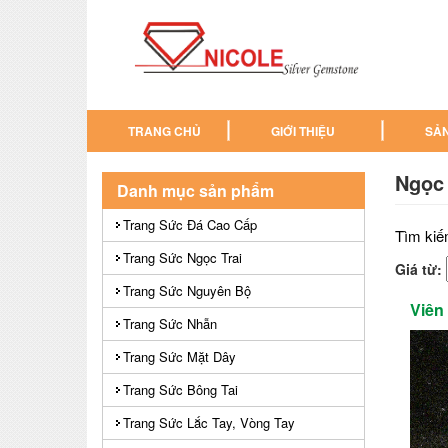
TRANG CHỦ
GIỚI THIỆU
SẢ
Ngọc 
Danh mục sản phẩm
Trang Sức Đá Cao Cấp
Tìm kiế
Trang Sức Ngọc Trai
Giá từ:
Trang Sức Nguyên Bộ
Viên
Trang Sức Nhẫn
Trang Sức Mặt Dây
Trang Sức Bông Tai
Trang Sức Lắc Tay, Vòng Tay