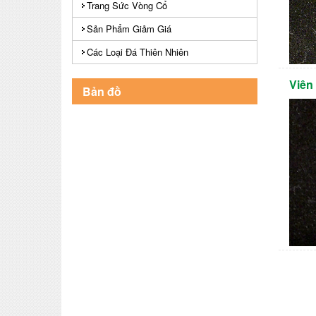
Trang Sức Vòng Cổ
Sản Phẩm Giảm Giá
Các Loại Đá Thiên Nhiên
Viên
Bản đồ