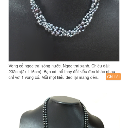
Vòng cổ ngọc trai sóng nước. Ngọc trai xanh. Chiều dài:
232cm(2x 116cm). Bạn có thể thay đổi kiểu đeo khác nhau
Chi tiết
chỉ với 1 vòng cổ. Mỗi một kiểu đeo lại mang đến...