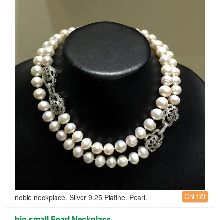
Chi tiết
noble neckplace. Silver 9.25 Platine. Pearl.
big-small Pearl Neckplace