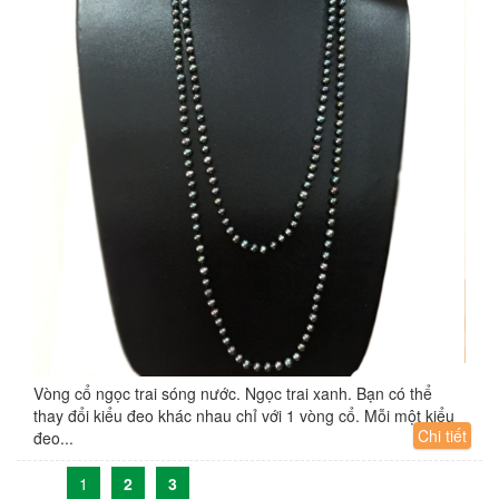
Vòng cổ ngọc trai sóng nước. Ngọc trai xanh. Bạn có thể
thay đổi kiểu đeo khác nhau chỉ với 1 vòng cổ. Mỗi một kiểu
Chi tiết
đeo...
1
2
3