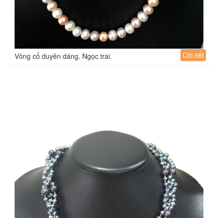
Chi tiết
Vòng cổ duyên dáng. Ngọc trai.