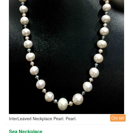
Chi tiết
InterLeaved Neckplace Pearl. Pearl.
Sea Neckplace