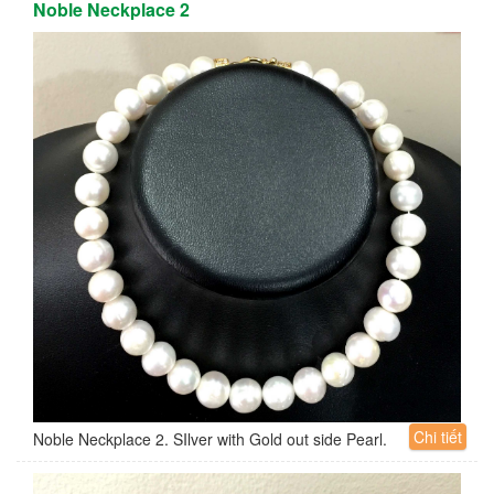
Noble Neckplace 2
Chi tiết
Noble Neckplace 2. SIlver with Gold out side Pearl.